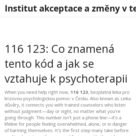
Institut akceptace a změny v t
116 123: Co znamená
tento kód a jak se
vztahuje k psychoterapii
When you need help right now,
116 123
,
bezplatná linka pro
krizovou psychologickou pomoc v Česku
. Also known as
Linka
důvěry
, it connects you with trained counselors who listen
without judgment—day or night, no matter what you’re
going through.
This number isn’t just a phone line—it’s a
lifeline for people feeling overwhelmed, alone, or in danger
of harming themselves. It’s the first step many take before