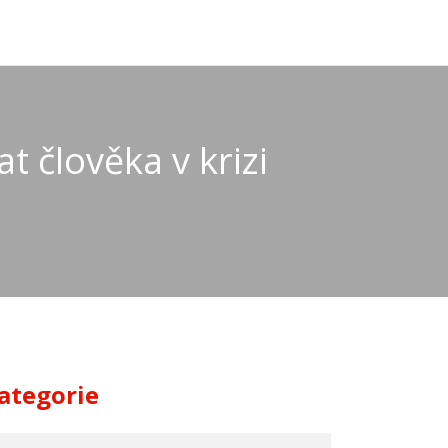
t člověka v krizi
ategorie