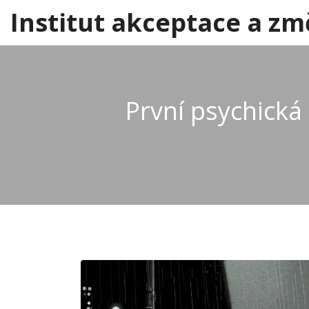
Institut akceptace a zm
První psychická 