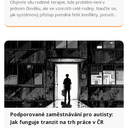
Objevte sílu rodinné terapie, kde problém není v
jednom člověku, ale ve vzorcích celé rodiny. Naučte se,
jak systémový přístup pomáhá řešit konflikty, poruchy
příjmu potravy a krize vztahů.
Podporované zaměstnávání pro autisty:
Jak funguje tranzit na trh práce v ČR