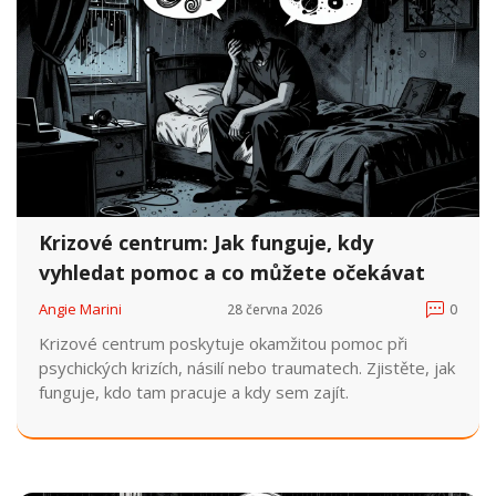
Krizové centrum: Jak funguje, kdy
vyhledat pomoc a co můžete očekávat
Angie Marini
28 června 2026
0
Krizové centrum poskytuje okamžitou pomoc při
psychických krizích, násilí nebo traumatech. Zjistěte, jak
funguje, kdo tam pracuje a kdy sem zajít.