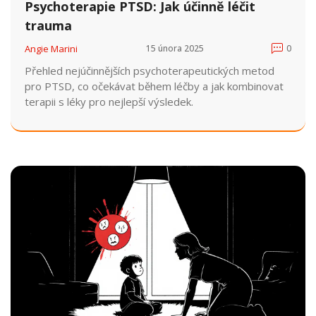
Psychoterapie PTSD: Jak účinně léčit
trauma
Angie Marini
15 února 2025
0
Přehled nejúčinnějších psychoterapeutických metod
pro PTSD, co očekávat během léčby a jak kombinovat
terapii s léky pro nejlepší výsledek.