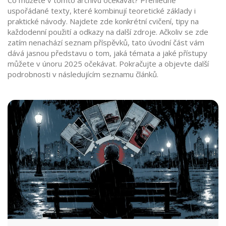
Co můžete v tomto archivu očekávat? Přehledně
uspořádané texty, které kombinují teoretické základy i
praktické návody. Najdete zde konkrétní cvičení, tipy na
každodenní použití a odkazy na další zdroje. Ačkoliv se zde
zatím nenachází seznam příspěvků, tato úvodní část vám
dává jasnou představu o tom, jaká témata a jaké přístupy
můžete v únoru 2025 očekávat. Pokračujte a objevte další
podrobnosti v následujícím seznamu článků.