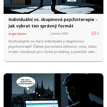
Individuální vs. skupinová psychoterapie -
Jak vybrat ten správný formát
Angie Marini
2 února 2025
0
Rozhodujete se mezi individuální a skupinovou
psychoterapií? Článek porovnává účinnost, cenu, dobu
trvání i vhodnost pro různé problémy a pomůže vám
vybrat ten pravý formát.