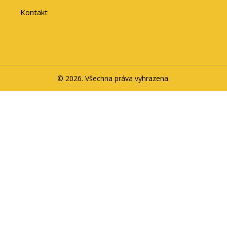
Kontakt
© 2026. Všechna práva vyhrazena.