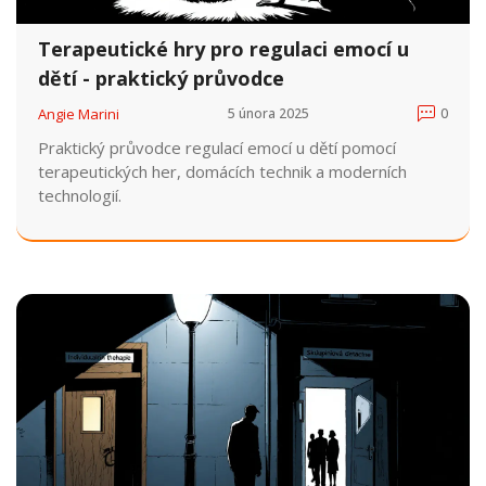
Terapeutické hry pro regulaci emocí u
dětí - praktický průvodce
Angie Marini
5 února 2025
0
Praktický průvodce regulací emocí u dětí pomocí
terapeutických her, domácích technik a moderních
technologií.