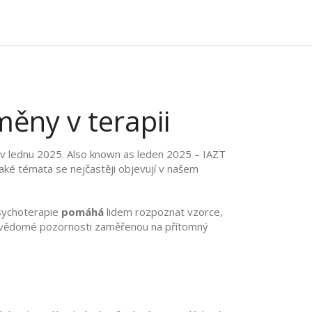
měny v terapii
 v lednu 2025
. Also known as
leden 2025 – IAZT
aké témata se nejčastěji objevují v našem
sychoterapie
pomáhá
lidem rozpoznat vzorce,
 vědomé pozornosti zaměřenou na přítomný