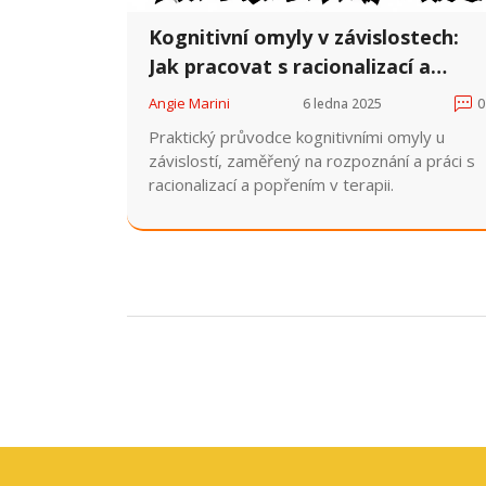
Kognitivní omyly v závislostech:
Jak pracovat s racionalizací a
popřením
Angie Marini
6 ledna 2025
0
Praktický průvodce kognitivními omyly u
závislostí, zaměřený na rozpoznání a práci s
racionalizací a popřením v terapii.