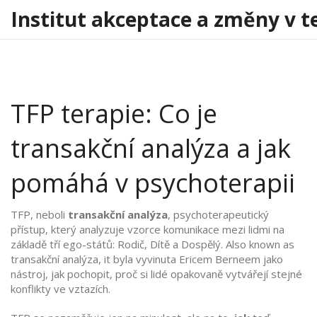
Institut akceptace a změny v t
TFP terapie: Co je
transakční analýza a jak
pomáhá v psychoterapii
TFP, neboli
transakční analýza
,
psychoterapeutický
přístup, který analyzuje vzorce komunikace mezi lidmi na
základě tří ego-států: Rodič, Dítě a Dospělý
. Also known as
transakční analýza
, it
byla vyvinuta Ericem Berneem jako
nástroj, jak pochopit, proč si lidé opakovaně vytvářejí stejné
konflikty ve vztazích
.