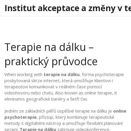
Institut akceptace a změny v t
Terapie na dálku –
praktický průvodce
When working with
terapie na dálku
,
forma psychoterapie
poskytovaná skrze internet, která umožňuje klientovi i
terapeutovi komunikovat v reálném čase pomocí
videohovoru nebo chatu
. Also known as
online terapie
, it
eliminates geografické bariéry a šetří čas.
Jedním ze základních pilířů úspěšné terapie na dálku je
online
psychoterapie
,
přístup, který kombinuje terapeutické
metody s digitálními nástroji a umožňuje flexibilní plánování
sezení
.
Terapie na dálku
zahrnuje videokonference,