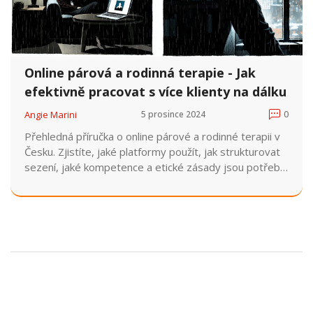
Online párová a rodinná terapie - Jak
efektivně pracovat s více klienty na dálku
Angie Marini
5 prosince 2024
0
Přehledná příručka o online párové a rodinné terapii v
Česku. Zjistíte, jaké platformy použít, jak strukturovat
sezení, jaké kompetence a etické zásady jsou potřeba
a kam se obrátit pro certifikaci.