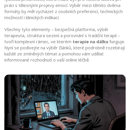
práci s tělesnými projevy emocí. Výběr mezi těmito dvěma
formáty by měl vycházet z osobních preferencí, technických
možností i klinických indikací.
Všechny tyto elementy – bezpečná platforma, výběr
terapeuta, struktura sezení a porovnání s tradiční terapií –
tvoří komplexní rámec, ve kterém
terapie na dálku
funguje.
Nyní se podívejte na výběr článků, které podrobně rozebírají
každé ze zmíněných témat a pomohou vám udělat
informované rozhodnutí o vaší online léčbě.