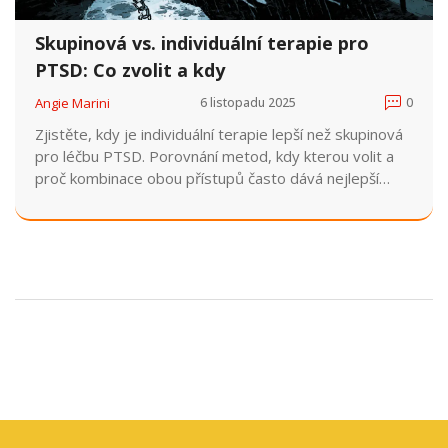
Skupinová vs. individuální terapie pro
PTSD: Co zvolit a kdy
Angie Marini
6 listopadu 2025
0
Zjistěte, kdy je individuální terapie lepší než skupinová
pro léčbu PTSD. Porovnání metod, kdy kterou volit a
proč kombinace obou přístupů často dává nejlepší
výsledky.