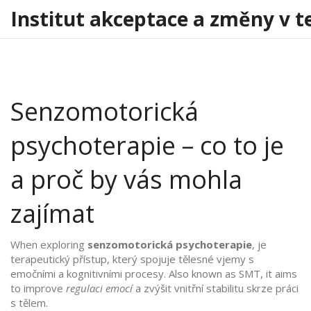
Institut akceptace a změny v t
Senzomotorická
psychoterapie – co to je
a proč by vás mohla
zajímat
When exploring
senzomotorická psychoterapie
,
je
terapeutický přístup, který spojuje tělesné vjemy s
emočními a kognitivními procesy
. Also known as
SMT
, it aims
to improve
regulaci emocí
a zvýšit vnitřní stabilitu skrze práci
s tělem.