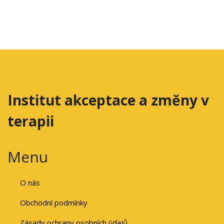
Institut akceptace a změny v
terapii
Menu
O nás
Obchodní podmínky
Zásady ochrany osobních údajů