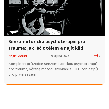
Senzomotorická psychoterapie pro
trauma: Jak léčit tělem a najít klid
Angie Marini
9 srpna 2025
0
Komplexní průvodce senzomotorickou psychoterapií
pro trauma, včetně metod, srovnání s CBT, cen a tipů
pro první sezení.