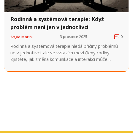
Rodinná a systémová terapie: Když
problém není jen v jednotlivci
Angie Marini
3 prosince 2025
0
Rodinná a systémová terapie hledá příčiny problémů
ne v jednotlivci, ale ve vztazích mezi členy rodiny.
Zjistěte, jak změna komunikace a interakcí může
vymazat symptomy, které se zdají být individuální.