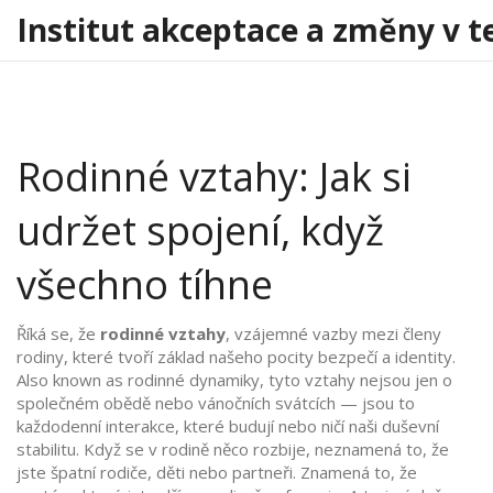
Institut akceptace a změny v t
Rodinné vztahy: Jak si
udržet spojení, když
všechno tíhne
Říká se, že
rodinné vztahy
,
vzájemné vazby mezi členy
rodiny, které tvoří základ našeho pocity bezpečí a identity
.
Also known as
rodinné dynamiky
, tyto vztahy nejsou jen o
společném obědě nebo vánočních svátcích — jsou to
každodenní interakce, které budují nebo ničí naši duševní
stabilitu.
Když se v rodině něco rozbije, neznamená to, že
jste špatní rodiče, děti nebo partneři. Znamená to, že