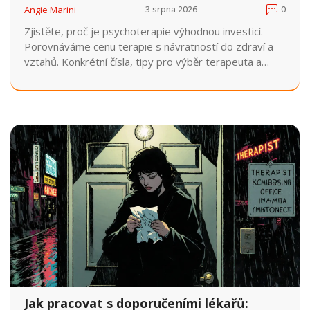
Angie Marini
3 srpna 2026
0
Zjistěte, proč je psychoterapie výhodnou investicí.
Porovnáváme cenu terapie s návratností do zdraví a
vztahů. Konkrétní čísla, tipy pro výběr terapeuta a
realistická očekávání výsledků.
Jak pracovat s doporučeními lékařů: