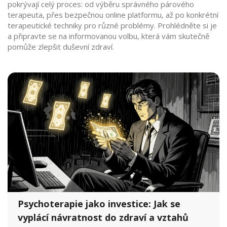
pokrývají celý proces: od výběru správného párového
terapeuta, přes bezpečnou online platformu, až po konkrétní
terapeutické techniky pro různé problémy. Prohlédněte si je
a připravte se na informovanou volbu, která vám skutečně
pomůže zlepšit duševní zdraví.
Psychoterapie jako investice: Jak se
vyplácí návratnost do zdraví a vztahů