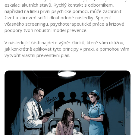
eskalaci akutních stavů. Rychlý kontakt s odborníkem,
například na linku první psychické pomoci, může zachránit
život a zároveň snížit dlouhodobé následky. Spojení
včasného screeningu, psychoterapeutické práce a krizové
podpory tvoří robustní model prevence.
V následující části najdete výběr článků, které vám ukážou,
jak konkrétně aplikovat tyto principy v praxi, a pomohou vám
vytvořit vlastní preventivní plán.