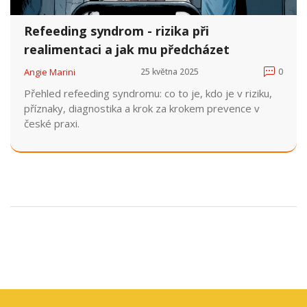
Refeeding syndrom - rizika při
realimentaci a jak mu předcházet
Angie Marini
25 května 2025
0
Přehled refeeding syndromu: co to je, kdo je v riziku,
příznaky, diagnostika a krok za krokem prevence v
české praxi.