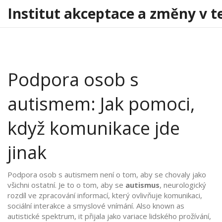
Institut akceptace a změny v t
Podpora osob s
autismem: Jak pomoci,
když komunikace jde
jinak
Podpora osob s autismem není o tom, aby se chovaly jako
všichni ostatní. Je to o tom, aby se
autismus
,
neurologický
rozdíl ve zpracování informací, který ovlivňuje komunikaci,
sociální interakce a smyslové vnímání
. Also known as
autistické spektrum
, it
přijala jako variace lidského prožívání,