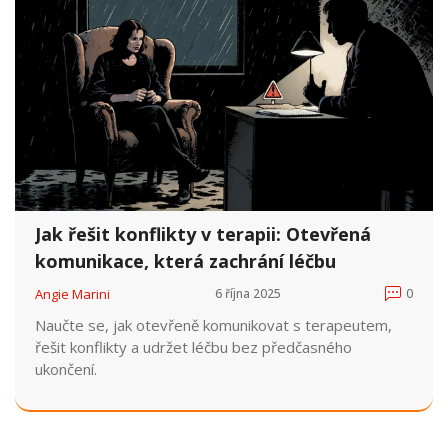
Jak řešit konflikty v terapii: Otevřená
komunikace, která zachrání léčbu
Angie Marini
6 října 2025
0
Naučte se, jak otevřeně komunikovat s terapeutem,
řešit konflikty a udržet léčbu bez předčasného
ukončení.