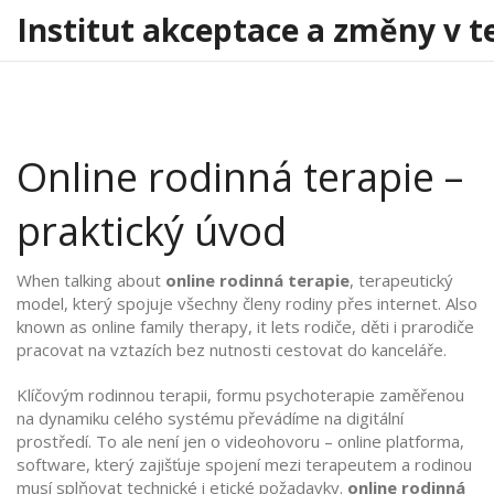
Institut akceptace a změny v t
Online rodinná terapie –
praktický úvod
When talking about
online rodinná terapie
,
terapeutický
model, který spojuje všechny členy rodiny přes internet
. Also
known as
online family therapy
, it lets rodiče, děti i prarodiče
pracovat na vztazích bez nutnosti cestovat do kanceláře.
Klíčovým
rodinnou terapii
,
formu psychoterapie zaměřenou
na dynamiku celého systému
převádíme na digitální
prostředí. To ale není jen o videohovoru –
online platforma
,
software, který zajišťuje spojení mezi terapeutem a rodinou
musí splňovat technické i etické požadavky.
online rodinná