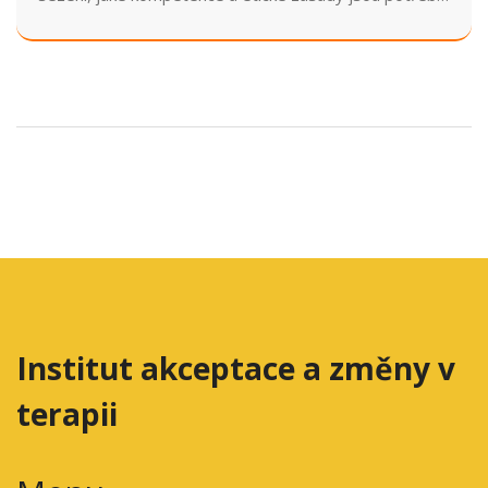
a kam se obrátit pro certifikaci.
Institut akceptace a změny v
terapii