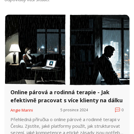
Online párová a rodinná terapie - Jak
efektivně pracovat s více klienty na dálku
Angie Marini
5 prosince 2024
0
Přehledná příručka o online párové a rodinné terapii v
Česku. Zjistíte, jaké platformy použít, jak strukturovat
sezení, jaké kompetence a etické zásady jsou potřeba