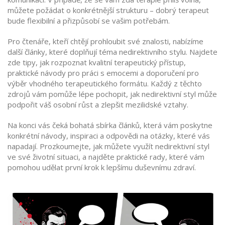
můžete požádat o konkrétnější strukturu – dobrý terapeut
bude flexibilní a přizpůsobí se vašim potřebám.
Pro čtenáře, kteří chtějí prohloubit své znalosti, nabízíme
další články, které doplňují téma nedirektivního stylu. Najdete
zde tipy, jak rozpoznat kvalitní terapeutický přístup,
praktické návody pro práci s emocemi a doporučení pro
výběr vhodného terapeutického formátu. Každý z těchto
zdrojů vám pomůže lépe pochopit, jak nedirektivní styl může
podpořit váš osobní růst a zlepšit mezilidské vztahy.
Na konci vás čeká bohatá sbírka článků, která vám poskytne
konkrétní návody, inspiraci a odpovědi na otázky, které vás
napadají. Prozkoumejte, jak můžete využít nedirektivní styl
ve své životní situaci, a najděte praktické rady, které vám
pomohou udělat první krok k lepšímu duševnímu zdraví.