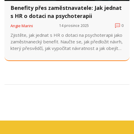
Benefity přes zaměstnavatele: Jak jednat
s HR o dotaci na psychoterapii
Angie Marini
14 prosince 2025
0
Zjistěte, jak jednat s HR o dotaci na psychoterapii jako
zaměstnanecký benefit. Naučte se, jak předložit návrh,
který přesvědčí, jak vypočítat návratnost a jak obejít
daňová omezení. Praktický návod pro zaměstnance v
Česku.