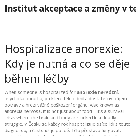
Institut akceptace a změny v t
Hospitalizace anorexie:
Kdy je nutná a co se děje
během léčby
When someone is hospitalized for
anorexie nervózní
,
psychická porucha, při které tělo odmítá dostatečný příjem
potravy a hrozí vážné poškození orgánů
. Also known as
anorexia nervosa
, it is not just about food—it’s a survival
crisis where the brain and body are locked in a deadly
struggle.
V Česku se každý rok hospitalizuje tisíce lidí s touto
diagnózou, a často už je pozdě. Tělo přestává fungovat: