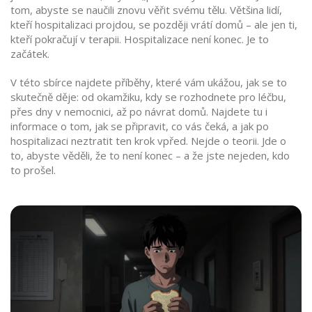
tom, abyste se naučili znovu věřit svému tělu. Většina lidí,
kteří hospitalizaci projdou, se později vrátí domů – ale jen ti,
kteří pokračují v terapii. Hospitalizace není konec. Je to
začátek.
V této sbírce najdete příběhy, které vám ukážou, jak se to
skutečně děje: od okamžiku, kdy se rozhodnete pro léčbu,
přes dny v nemocnici, až po návrat domů. Najdete tu i
informace o tom, jak se připravit, co vás čeká, a jak po
hospitalizaci neztratit ten krok vpřed. Nejde o teorii. Jde o
to, abyste věděli, že to není konec – a že jste nejeden, kdo
to prošel.