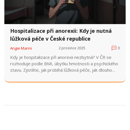
Hospitalizace při anorexii: Kdy je nutná
lůžková péče v České republice
Angie Marini
2 prosince 2025
0
Kdy je hospitalizace při anorexii nezbytná? V ČR se
rozhoduje podle BMI, úbytku hmotnosti a psychického
stavu. Zjistěte, jak probíhá lůžková péče, jak dlouho
trvá a co se děje po výpisu.