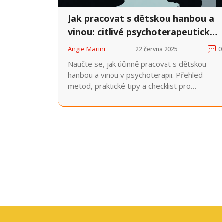
Jak pracovat s dětskou hanbou a
vinou: citlivé psychoterapeutické
techniky
Angie Marini
22 června 2025
0
Naučte se, jak účinně pracovat s dětskou
hanbou a vinou v psychoterapii. Přehled
metod, praktické tipy a checklist pro
terapeuty.