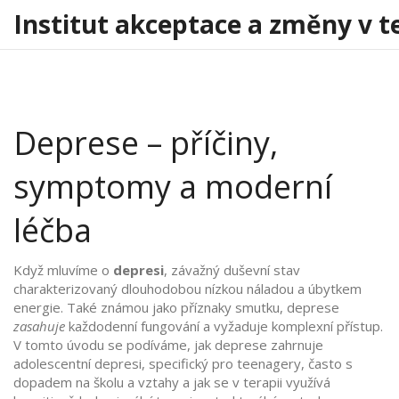
Institut akceptace a změny v t
Deprese – příčiny,
symptomy a moderní
léčba
Když mluvíme o
depresi
,
závažný duševní stav
charakterizovaný dlouhodobou nízkou náladou a úbytkem
energie
. Také známou jako
příznaky smutku
, deprese
zasahuje
každodenní fungování a vyžaduje komplexní přístup.
V tomto úvodu se podíváme, jak deprese zahrnuje
adolescentní depresi
,
specifický pro teenagery, často s
dopadem na školu a vztahy
a jak se v terapii využívá