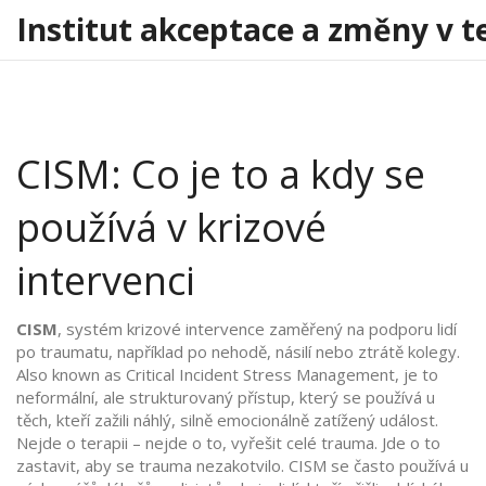
Institut akceptace a změny v t
CISM: Co je to a kdy se
používá v krizové
intervenci
CISM
,
systém krizové intervence zaměřený na podporu lidí
po traumatu, například po nehodě, násilí nebo ztrátě kolegy
.
Also known as
Critical Incident Stress Management
, je to
neformální, ale strukturovaný přístup, který se používá u
těch, kteří zažili náhlý, silně emocionálně zatížený událost.
Nejde o terapii – nejde o to, vyřešit celé trauma. Jde o to
zastavit, aby se trauma nezakotvilo. CISM se často používá u