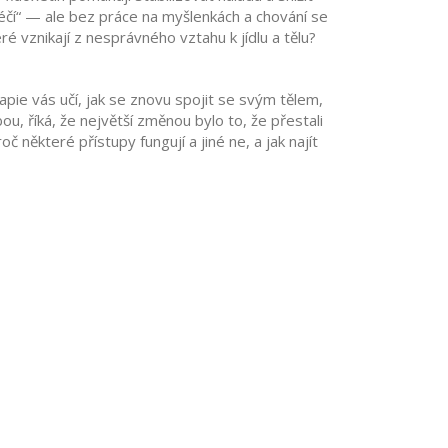
yléčí“ — ale bez práce na myšlenkách a chování se
eré vznikají z nesprávného vztahu k jídlu a tělu
?
rapie vás učí, jak se znovu spojit se svým tělem,
bou, říká, že největší změnou bylo to, že přestali
některé přístupy fungují a jiné ne, a jak najít