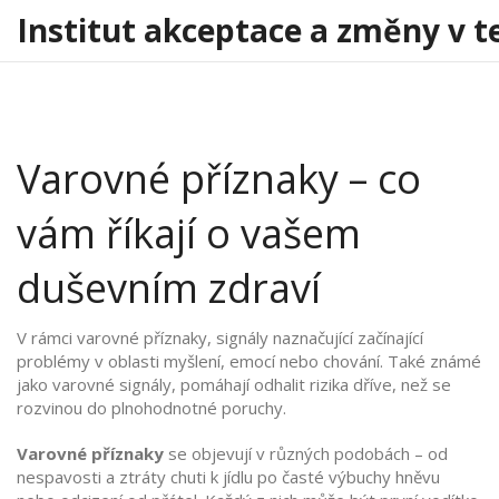
Institut akceptace a změny v t
Varovné příznaky – co
vám říkají o vašem
duševním zdraví
V rámci
varovné příznaky
,
signály naznačující začínající
problémy v oblasti myšlení, emocí nebo chování
. Také známé
jako
varovné signály
, pomáhají odhalit rizika dříve, než se
rozvinou do plnohodnotné poruchy.
Varovné příznaky
se objevují v různých podobách – od
nespavosti a ztráty chuti k jídlu po časté výbuchy hněvu