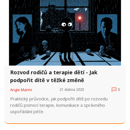
Rozvod rodičů a terapie dětí - Jak
podpořit dítě v těžké změně
Angie Marini
21 dubna 2025
0
Praktický průvodce, jak podpořit dítě po rozvodu
rodičů pomocí terapie, komunikace a správného
uspořádání péče.