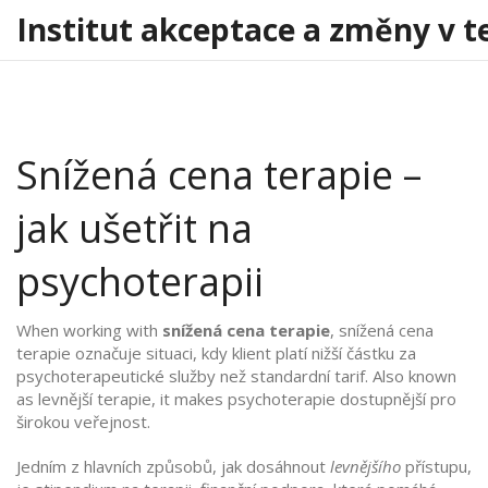
Institut akceptace a změny v t
Snížená cena terapie –
jak ušetřit na
psychoterapii
When working with
snížená cena terapie
,
snížená cena
terapie označuje situaci, kdy klient platí nižší částku za
psychoterapeutické služby než standardní tarif
. Also known
as
levnější terapie
, it makes psychoterapie dostupnější pro
širokou veřejnost.
Jedním z hlavních způsobů, jak dosáhnout
levnějšího
přístupu,