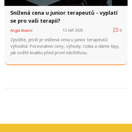
Snížená cena u junior terapeutů - vyplatí
se pro vaši terapii?
Angie Marini
13 září 2025
0
Zjistěte, jestli je snížená cena u junior terapeutů
výhodná. Porovnáme ceny, výhody, rizika a dáme tipy,
jak ověřit kvalitu před první návštěvou.