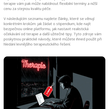
terapie vám pak může nabídnout flexibilní termíny a nižší
cenu za stejnou kvalitu péče.
V následujícím seznamu najdete články, které se věnují
konkrétním krokům: jak žádat o stipendium, kde najít
bezpečnou online platformu, jak nastavit realistická
očekávání od terapie a další užitečné tipy. Tyto zdroje vám
poskytnou praktické návody, které můžete ihned použít při
hledání levnějšího terapeutického řešení.