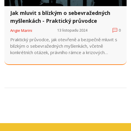
Jak mluvit s blízkým o sebevražedných
myšlenkách - Praktický průvodce
Angie Marini
13 listopadu 2024
0
Praktický průvodce, jak otevřeně a bezpečně mluvit s
blízkým o sebevražedných myšlenkách, včetně
konkrétních otázek, právního rámce a krizových
kontaktů.