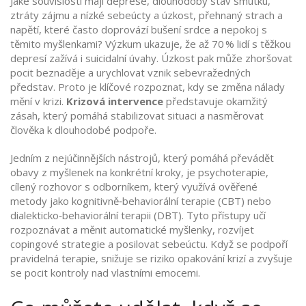
Jaké souvislosti mají
deprese
,
dlouhodobý stav smutku,
ztráty zájmu a nízké sebeúcty
a
úzkost
,
přehnaný strach a
napětí, které často doprovází bušení srdce a nepokoj
s
těmito myšlenkami? Výzkum ukazuje, že až 70 % lidí s těžkou
depresí zažívá i suicidalní úvahy. Úzkost pak může zhoršovat
pocit beznaděje a urychlovat vznik sebevražedných
představ. Proto je klíčové rozpoznat, kdy se změna nálady
mění v krizi.
Krizová intervence
představuje okamžitý
zásah, který pomáhá stabilizovat situaci a nasměrovat
člověka k dlouhodobé podpoře.
Jedním z nejúčinnějších nástrojů, který pomáhá převádět
obavy z myšlenek na konkrétní kroky, je
psychoterapie
,
cílený rozhovor s odborníkem, který využívá ověřené
metody jako kognitivně‑behaviorální terapie (CBT) nebo
dialekticko‑behaviorální terapii (DBT)
. Tyto přístupy učí
rozpoznávat a měnit automatické myšlenky, rozvíjet
copingové strategie a posilovat sebeúctu. Když se podpoří
pravidelná terapie, snižuje se riziko opakování krizí a zvyšuje
se pocit kontroly nad vlastními emocemi.