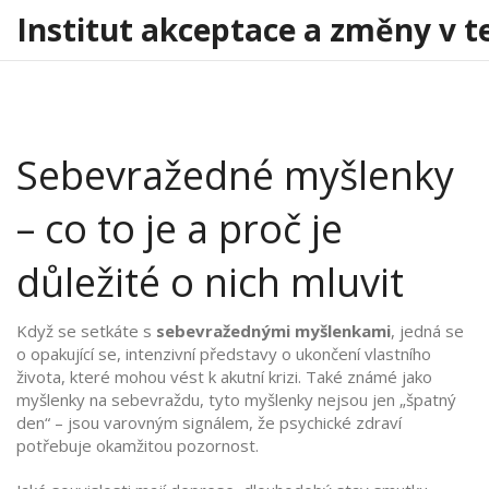
Institut akceptace a změny v t
Sebevražedné myšlenky
– co to je a proč je
důležité o nich mluvit
Když se setkáte s
sebevražednými myšlenkami
,
jedná se
o opakující se, intenzivní představy o ukončení vlastního
života, které mohou vést k akutní krizi
. Také známé jako
myšlenky na sebevraždu
, tyto myšlenky nejsou jen „špatný
den“ – jsou varovným signálem, že psychické zdraví
potřebuje okamžitou pozornost.