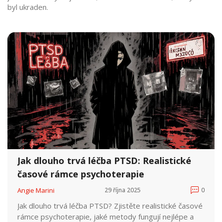
byl ukraden.
Jak dlouho trvá léčba PTSD: Realistické
časové rámce psychoterapie
Angie Marini
29 října 2025
0
Jak dlouho trvá léčba PTSD? Zjistěte realistické časové
rámce psychoterapie, jaké metody fungují nejlépe a