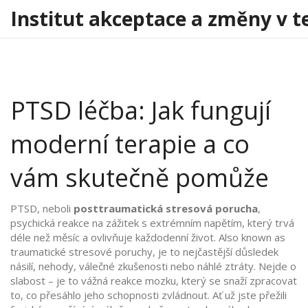
Institut akceptace a změny v t
PTSD léčba: Jak fungují
moderní terapie a co
vám skutečně pomůže
PTSD, neboli
posttraumatická stresová porucha
,
psychická reakce na zážitek s extrémním napětím, který trvá
déle než měsíc a ovlivňuje každodenní život
. Also known as
traumatické stresové poruchy
, je to nejčastější důsledek
násilí, nehody, válečné zkušenosti nebo náhlé ztráty.
Nejde o
slabost – je to vážná reakce mozku, který se snaží zpracovat
to, co přesáhlo jeho schopnosti zvládnout. Ať už jste přežili