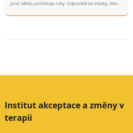
proč někdo potřebuje roky. Odpovědi na otázky, které
si každý, kdo trpí PTSD, klade.
Institut akceptace a změny v
terapii