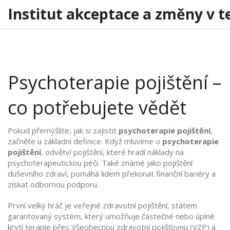
Institut akceptace a změny v t
Psychoterapie pojištění –
co potřebujete vědět
Pokud přemýšlíte, jak si zajistit
psychoterapie pojištění
,
začněte u základní definice. Když mluvíme o
psychoterapie
pojištění
,
odvětví pojištění, které hradí náklady na
psychoterapeutickou péči
. Také známé jako
pojištění
duševního zdraví
, pomáhá lidem překonat finanční bariéry a
získat odbornou podporu.
První velký hráč je
veřejné zdravotní pojištění
,
státem
garantovaný systém, který umožňuje částečné nebo úplné
krytí terapie přes Všeobecnou zdravotní pojišťovnu (VZP) a