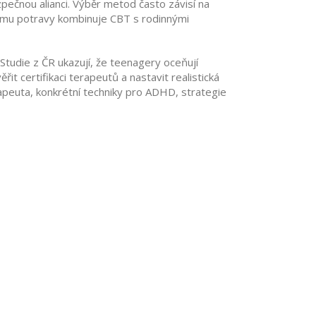
pečnou alianci. Výběr metod často závisí na
íjmu potravy kombinuje CBT s rodinnými
 Studie z ČR ukazují, že teenagery oceňují
 certifikaci terapeutů a nastavit realistická
rapeuta, konkrétní techniky pro ADHD, strategie