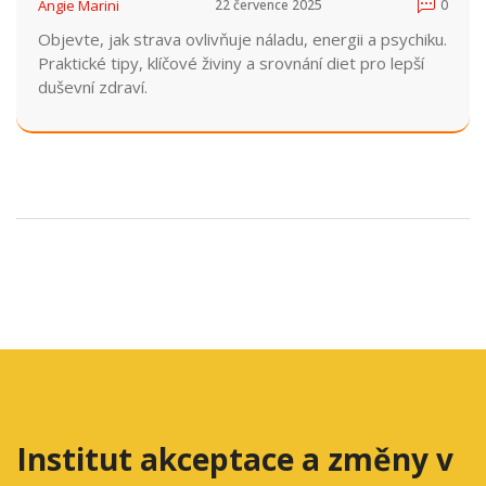
Angie Marini
22 července 2025
0
Objevte, jak strava ovlivňuje náladu, energii a psychiku.
Praktické tipy, klíčové živiny a srovnání diet pro lepší
duševní zdraví.
Institut akceptace a změny v