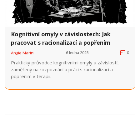
Kognitivní omyly v závislostech: Jak
pracovat s racionalizací a popřením
Angie Marini
6 ledna 2025
0
Praktický průvodce kognitivními omyly u závislostí,
zaměřený na rozpoznání a práci s racionalizací a
popřením v terapii.