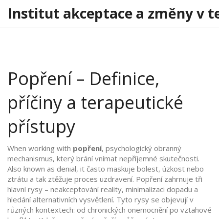
Institut akceptace a změny v t
Popření – Definice,
příčiny a terapeutické
přístupy
When working with
popření
,
psychologický obranný
mechanismus, který brání vnímat nepříjemné skutečnosti
.
Also known as
denial
, it často maskuje bolest, úzkost nebo
ztrátu a tak ztěžuje proces uzdravení. Popření zahrnuje tři
hlavní rysy – neakceptování reality, minimalizaci dopadu a
hledání alternativních vysvětlení. Tyto rysy se objevují v
různých kontextech: od chronických onemocnění po vztahové