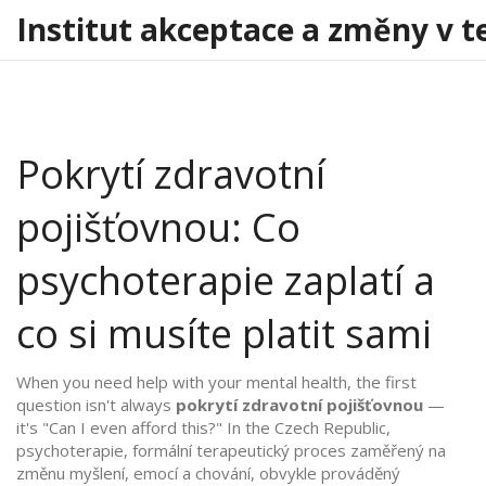
Institut akceptace a změny v t
Pokrytí zdravotní
pojišťovnou: Co
psychoterapie zaplatí a
co si musíte platit sami
When you need help with your mental health, the first
question isn't always
pokrytí zdravotní pojišťovnou
—
it's "Can I even afford this?" In the Czech Republic,
psychoterapie
,
formální terapeutický proces zaměřený na
změnu myšlení, emocí a chování, obvykle prováděný