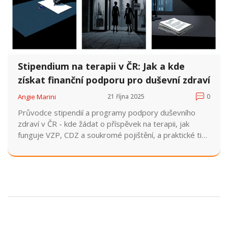
Stipendium na terapii v ČR: Jak a kde
získat finanční podporu pro duševní zdraví
Angie Marini
21 října 2025
0
Průvodce stipendií a programy podpory duševního
zdraví v ČR - kde žádat o příspěvek na terapii, jak
funguje VZP, CDZ a soukromé pojištění, a praktické tipy
pro rychlý přístup.