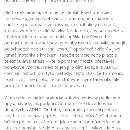
psaní na klávesnici – protože jim to dělá stres.
Ale to neznamená, že to nelze zlepšit. Psychoterapie,
zejména kognitivně behaviorální přístup, pomáhá lidem
naučit se pozorovat své pohyby, rozložit úkoly na menší
kroky a vytvářet trvalé návyky. Nejde o to, aby se člověk stal
atletem. Jde o to, aby se mohl například obléknout bez
pomoci, napsat e-mail bez toho, aby mu ruka unavila, nebo jít
po schodech bez strachu. Existují i specifické cvičení – jako
jemná motorika s hračkami, taneční terapie nebo práce s
tělesnou awareness – které pomáhají mozku přestavět
pohybové vzorce. A není to jen pro děti. Dospělí s ADHD,
kteří se rozhodli pro tyto metody, často říkají, že to změnilo
jejich život – ne proto, že se stali výbornými tanečníky, ale
protože konečně mohli otevřít láhev sami.
V této sbírce najdeš praktické příběhy, vědecky podložené
tipy a návody, jak podporovat motorické dovednosti u
dospělých s ADHD. Od toho, jak upravit pracovní prostor,
aby ti ruce neunavily, přes cvičení, která můžeš dělat doma
během pěti minut, až po to, jak terapeut pomůže překonat
strach z pohybu. Nejde o to, aby sis zlepšil výkon. Jde o to,