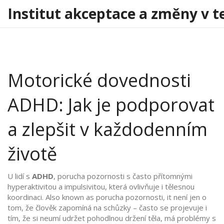
Institut akceptace a změny v t
Motorické dovednosti
ADHD: Jak je podporovat
a zlepšit v každodenním
životě
U lidí s
ADHD
,
porucha pozornosti s často přítomnými
hyperaktivitou a impulsivitou, která ovlivňuje i tělesnou
koordinaci
. Also known as
porucha pozornosti
, it
není jen o
tom, že člověk zapomíná na schůzky – často se projevuje i
tím, že si neumí udržet pohodlnou držení těla, má problémy s