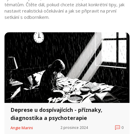
tématům. Čtěte dál, pokud chcete získat konkrétní tipy, jak
nastavit realistická očekávání a jak se připravit na první
setkání s odborníkem.
Deprese u dospívajících - příznaky,
diagnostika a psychoterapie
Angie Marini
2 prosince 2024
0