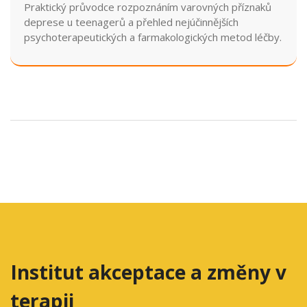
Praktický průvodce rozpoznáním varovných příznaků
deprese u teenagerů a přehled nejúčinnějších
psychoterapeutických a farmakologických metod léčby.
Institut akceptace a změny v
terapii