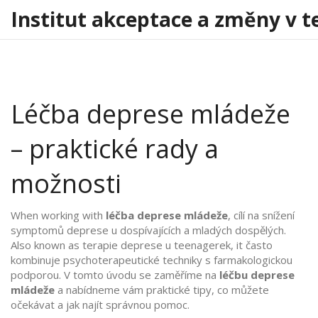
Institut akceptace a změny v t
Léčba deprese mládeže
– praktické rady a
možnosti
When working with
léčba deprese mládeže
,
cílí na snížení
symptomů deprese u dospívajících a mladých dospělých
.
Also known as
terapie deprese u teenagerek
, it
často
kombinuje psychoterapeutické techniky s farmakologickou
podporou
.
V tomto úvodu se zaměříme na
léčbu deprese
mládeže
a nabídneme vám praktické tipy, co můžete
očekávat a jak najít správnou pomoc.