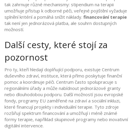
tak zahrnuje různé mechanismy: stipendium na terapii
umožňuje přístup k odborné péči, veřejné pojištění vyžaduje
splnění kritérií a pomáhá snížit náklady.
financování terapie
tak není jen jednorázová platba, ale souhrn dostupných
možností.
Další cesty, které stojí za
pozornost
Pro ty, kteří hledají doplňující podporu, existuje
Centrum
duševního zdraví
,
instituce, která přímo poskytuje finanční
pomoc a koordinuje péči
. Centrum často spolupracuje s
regionálními úřady a může nabídnout jednorázové granty
nebo dlouhodobou podporu. Další možností jsou
evropské
fondy
,
programy EU zaměřené na zdraví a sociální inkluzi,
které financují projekty i individuální terapie
. Tyto zdroje
rozšiřují spektrum financování a umožňují i méně známé
formy terapie, například skupinové programy nebo inovativní
digitální intervence.