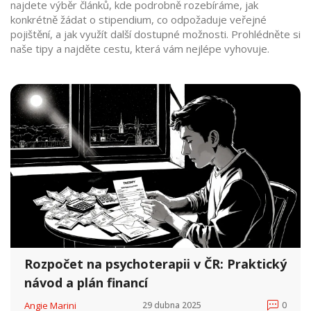
najdete výběr článků, kde podrobně rozebíráme, jak
konkrétně žádat o stipendium, co odpožaduje veřejné
pojištění, a jak využít další dostupné možnosti. Prohlédněte si
naše tipy a najděte cestu, která vám nejlépe vyhovuje.
Rozpočet na psychoterapii v ČR: Praktický
návod a plán financí
Angie Marini
29 dubna 2025
0