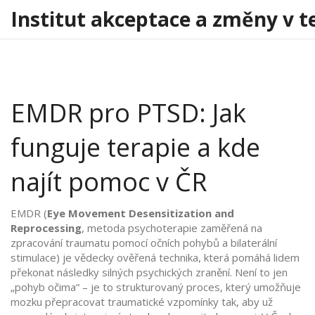
Institut akceptace a změny v t
EMDR pro PTSD: Jak
funguje terapie a kde
najít pomoc v ČR
EMDR (
Eye Movement Desensitization and
Reprocessing
,
metoda psychoterapie zaměřená na
zpracování traumatu pomocí očních pohybů a bilaterální
stimulace
) je vědecky ověřená technika, která pomáhá lidem
překonat následky silných psychických zranění. Není to jen
„pohyb očima“ – je to strukturovaný proces, který umožňuje
mozku přepracovat traumatické vzpomínky tak, aby už