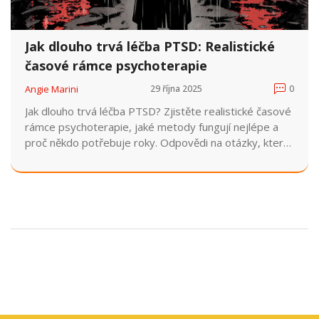
Jak dlouho trvá léčba PTSD: Realistické
časové rámce psychoterapie
Angie Marini
29 října 2025
0
Jak dlouho trvá léčba PTSD? Zjistěte realistické časové
rámce psychoterapie, jaké metody fungují nejlépe a
proč někdo potřebuje roky. Odpovědi na otázky, které
si každý, kdo trpí PTSD, klade.