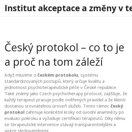
Institut akceptace a změny v t
Český protokol – co to je
a proč na tom záleží
Když mluvíme o
českém protokolu
,
systému
standardizovaných postupů, který určuje kvalitu a
jednotnost psychoterapeutické péče v České republice
.
Také známý jako
Czech psychotherapy protocol
,
zajišťuje, že
každý terapeut pracuje podle ověřených pravidel a že klienti
dostanou srovnatelnou úroveň služeb
. Tento rámec
český
protokol
zahrnuje konkrétní kroky od úvodní anamnézy po
evaluaci pokroku a vyžaduje certifikaci terapeutů. Díky němu
se terapeutické intervence stávají transparentnějšími a
snáze sledovatelnými.