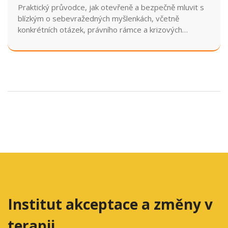
Praktický průvodce, jak otevřeně a bezpečně mluvit s
blízkým o sebevražedných myšlenkách, včetně
konkrétních otázek, právního rámce a krizových
kontaktů.
Institut akceptace a změny v
terapii