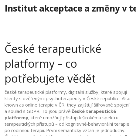
Institut akceptace a změny v t
České terapeutické
platformy – co
potřebujete vědět
české terapeutické platformy
,
digitální služby, které spojují
klienty s ověřenými psychoterapeuty v České republice
. Also
known as
online terapie v ČR
, they
zajišťují šifrované spojení
a soulad s GDPR
. To jsou právě
české terapeutické
platformy
, které umožňují přístup k širokému spektru
terapeutických přístupů – od kognitivně‑behaviorální terapie
po rodinnou terapii. První semantický vztah je jednoduchý: