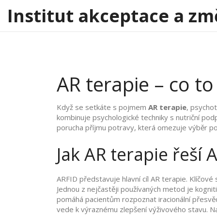
Institut akceptace a zm
AR terapie – co to
Když se setkáte s pojmem
AR terapie
,
psychot
kombinuje psychologické techniky s nutriční pod
porucha příjmu potravy, která omezuje výběr po
Jak AR terapie řeší 
ARFID představuje hlavní cíl AR terapie. Klíčové s
Jednou z nejčastěji používaných metod je
kognit
pomáhá pacientům rozpoznat iracionální přesvědč
vede k výraznému zlepšení výživového stavu. Nav