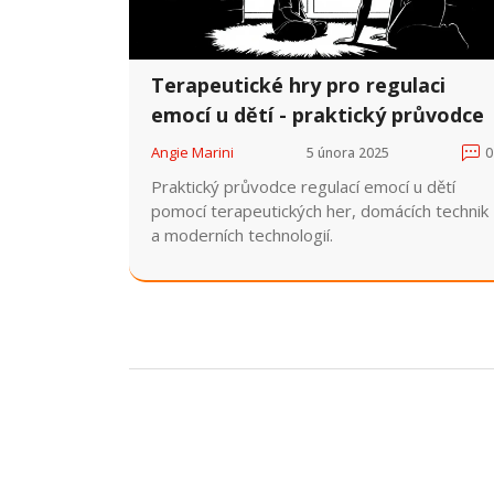
Terapeutické hry pro regulaci
emocí u dětí - praktický průvodce
Angie Marini
5 února 2025
0
Praktický průvodce regulací emocí u dětí
pomocí terapeutických her, domácích technik
a moderních technologií.