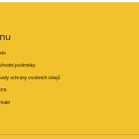
nu
nás
chodní podmínky
sady ochrany osobních údajů
PR
ntakt